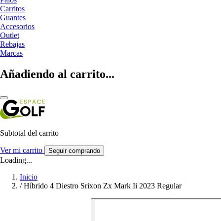
Carritos
Guantes
Accesorios
Outlet
Rebajas
Marcas
Añadiendo al carrito...
Subtotal del carrito
Ver mi carrito
Seguir comprando
Loading...
Inicio
/
Híbrido 4 Diestro Srixon Zx Mark Ii 2023 Regular