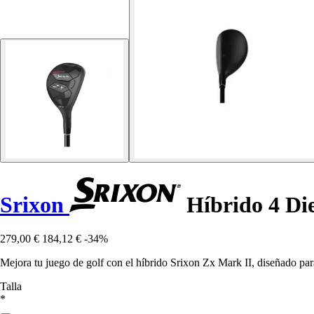
Srixon
Híbrido 4 Die
279,00 €
184,12 €
-34%
Mejora tu juego de golf con el híbrido Srixon Zx Mark II, diseñado para
Talla
*