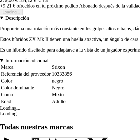
279,00 €
184,12 €
-34%
+9,21 €
ofrecidos en tu próximo pedido
Abonado después de la validac
Loading...
Descripción
Proporciona una rotación más constante en los golpes altos o bajos, dán
Estos híbridos ZX Mk II tienen una huella atractiva, un ángulo de cara
Es un híbrido diseñado para adaptarse a la vista de un jugador experime
Información adicional
Marca
Srixon
Referencia del proveedor
10333856
Color
negro
Color dominante
Negro
Como
Mixto
Edad
Adulto
Loading...
Loading...
Todas nuestras marcas