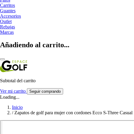
Carritos
Guantes
Accesorios
Outlet
Rebajas
Marcas
Añadiendo al carrito...
Subtotal del carrito
Ver mi carrito
Seguir comprando
Loading...
Inicio
/
Zapatos de golf para mujer con cordones Ecco S-Three Casual