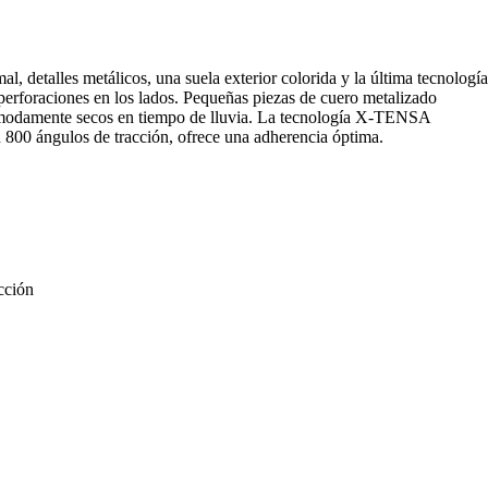
etalles metálicos, una suela exterior colorida y la última tecnología
perforaciones en los lados. Pequeñas piezas de cuero metalizado
cómodamente secos en tiempo de lluvia. La tecnología X-TENSA
800 ángulos de tracción, ofrece una adherencia óptima.
cción