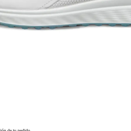
ión de tu pedido