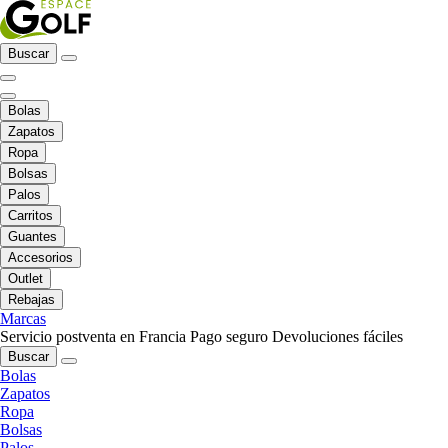
Buscar
Bolas
Zapatos
Ropa
Bolsas
Palos
Carritos
Guantes
Accesorios
Outlet
Rebajas
Marcas
Servicio postventa en Francia
Pago seguro
Devoluciones fáciles
Buscar
Bolas
Zapatos
Ropa
Bolsas
Palos