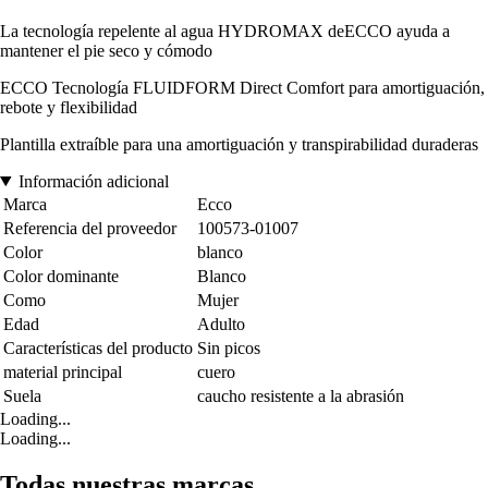
La tecnología repelente al agua HYDROMAX deECCO ayuda a
mantener el pie seco y cómodo
ECCO Tecnología FLUIDFORM Direct Comfort para amortiguación,
rebote y flexibilidad
Plantilla extraíble para una amortiguación y transpirabilidad duraderas
Información adicional
Marca
Ecco
Referencia del proveedor
100573-01007
Color
blanco
Color dominante
Blanco
Como
Mujer
Edad
Adulto
Características del producto
Sin picos
material principal
cuero
Suela
caucho resistente a la abrasión
Loading...
Loading...
Todas nuestras marcas