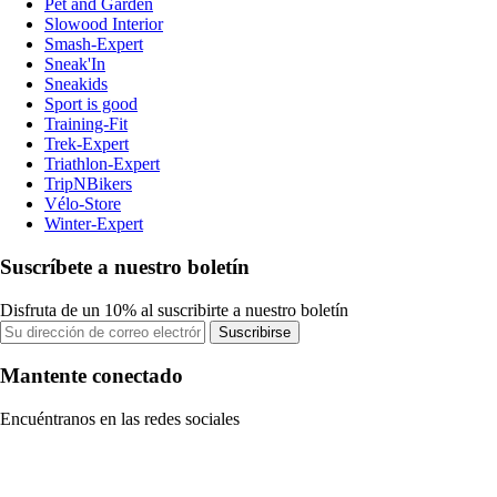
Pet and Garden
Slowood Interior
Smash-Expert
Sneak'In
Sneakids
Sport is good
Training-Fit
Trek-Expert
Triathlon-Expert
TripNBikers
Vélo-Store
Winter-Expert
Suscríbete a nuestro boletín
Disfruta de un 10% al suscribirte a nuestro boletín
Suscribirse
Mantente conectado
Encuéntranos en las redes sociales