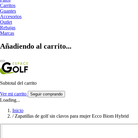
Carritos
Guantes
Accesorios
Outlet
Rebajas
Marcas
Añadiendo al carrito...
Subtotal del carrito
Ver mi carrito
Seguir comprando
Loading...
Inicio
/
Zapatillas de golf sin clavos para mujer Ecco Biom Hybrid