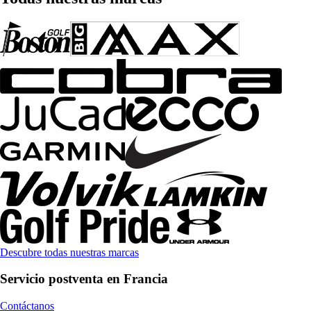
Descubre todas nuestras marcas
Servicio postventa en Francia
Contáctanos