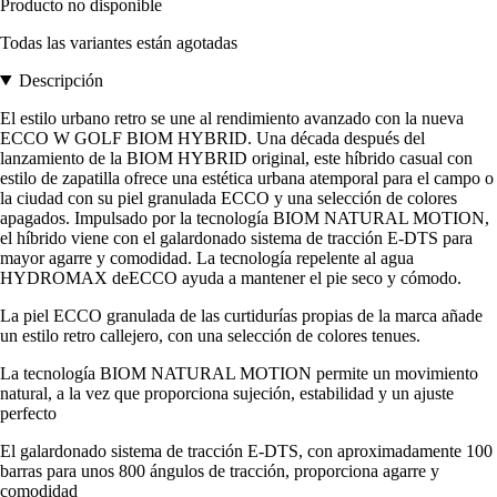
Producto no disponible
Todas las variantes están agotadas
Descripción
El estilo urbano retro se une al rendimiento avanzado con la nueva
ECCO W GOLF BIOM HYBRID. Una década después del
lanzamiento de la BIOM HYBRID original, este híbrido casual con
estilo de zapatilla ofrece una estética urbana atemporal para el campo o
la ciudad con su piel granulada ECCO y una selección de colores
apagados. Impulsado por la tecnología BIOM NATURAL MOTION,
el híbrido viene con el galardonado sistema de tracción E-DTS para
mayor agarre y comodidad. La tecnología repelente al agua
HYDROMAX deECCO ayuda a mantener el pie seco y cómodo.
La piel ECCO granulada de las curtidurías propias de la marca añade
un estilo retro callejero, con una selección de colores tenues.
La tecnología BIOM NATURAL MOTION permite un movimiento
natural, a la vez que proporciona sujeción, estabilidad y un ajuste
perfecto
El galardonado sistema de tracción E-DTS, con aproximadamente 100
barras para unos 800 ángulos de tracción, proporciona agarre y
comodidad