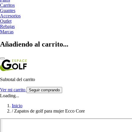
Carritos
Guantes
Accesorios
Outlet
Rebajas
Marcas
Añadiendo al carrito...
Subtotal del carrito
Ver mi carrito
Seguir comprando
Loading...
Inicio
/
Zapatos de golf para mujer Ecco Core