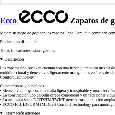
Ecco
Zapatos de g
Mejore su juego de golf con los zapatos Ecco Core, que combinan como
Producto no disponible
Todas las variantes están agotadas
Descripción
Los zapatos tipo 'sneaker' cuentan con una fresca y premium mezcla de
multidireccional y tiene clavos ligeramente más grandes en áreas de 
Comfort Technology.
Características y beneficios
• Siéntete veraniego con una malla ligera y transpirable y una selección
• La construcción tipo calcetín ofrece comodidad y un fácil poner y qui
• La avanzada suela E-DTSTM TWIST tiene barras de tracción ampliadas
• ECCO FLUIDFORMTM Direct Comfort Technology para amortiguació
Información adicional