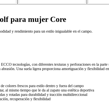
olf para mujer Core
didad y rendimiento para un estilo inigualable en el campo.
 ECCO tecnologías, con diferentes texturas y perforaciones en la parte
alta abrasión. Una suela ligera proporciona amortiguación y flexibili
 de colores frescos para estilo dentro y fuera del campo
tar, al mismo tiempo que le da al zapato una estética deportiva
 y rotadas para durabilidad y tracción multidireccional
n, recuperación y flexibilidad