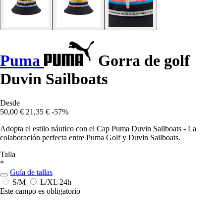
Puma
Gorra de golf
Duvin Sailboats
Desde
50,00 €
21,35 €
-57%
Adopta el estilo náutico con el Cap Puma Duvin Sailboats - La
colaboración perfecta entre Puma Golf y Duvin Sailboats.
Talla
*
Guía de tallas
S/M
L/XL
24h
Este campo es obligatorio