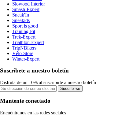
Slowood Interior
Smash-Expert
Sneak'In
Sneakids
Sport is good
Training-Fit
Trek-Expert
Triathlon-Expert
TripNBikers
Vélo-Store
Winter-Expert
Suscríbete a nuestro boletín
Disfruta de un 10% al suscribirte a nuestro boletín
Suscribirse
Mantente conectado
Encuéntranos en las redes sociales