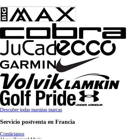
Descubre todas nuestras marcas
Servicio postventa en Francia
Contáctanos