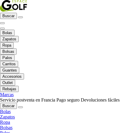
Buscar
Bolas
Zapatos
Ropa
Bolsas
Palos
Carritos
Guantes
Accesorios
Outlet
Rebajas
Marcas
Servicio postventa en Francia
Pago seguro
Devoluciones fáciles
Buscar
Bolas
Zapatos
Ropa
Bolsas
Palos