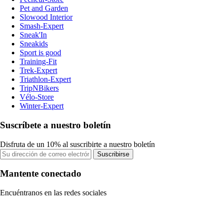
Pet and Garden
Slowood Interior
Smash-Expert
Sneak'In
Sneakids
Sport is good
Training-Fit
Trek-Expert
Triathlon-Expert
TripNBikers
Vélo-Store
Winter-Expert
Suscríbete a nuestro boletín
Disfruta de un 10% al suscribirte a nuestro boletín
Suscribirse
Mantente conectado
Encuéntranos en las redes sociales