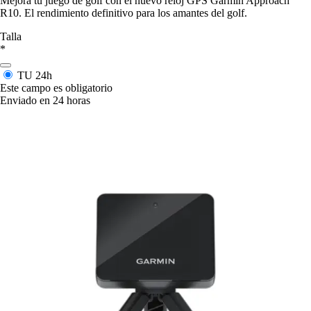
Mejora tu juego de golf con el nuevo reloj GPS Garmin Approach
R10. El rendimiento definitivo para los amantes del golf.
Talla
*
TU
24h
Este campo es obligatorio
Enviado en 24 horas