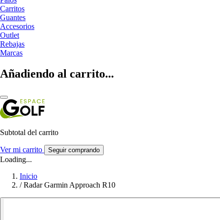
Carritos
Guantes
Accesorios
Outlet
Rebajas
Marcas
Añadiendo al carrito...
Subtotal del carrito
Ver mi carrito
Seguir comprando
Loading...
Inicio
/
Radar Garmin Approach R10