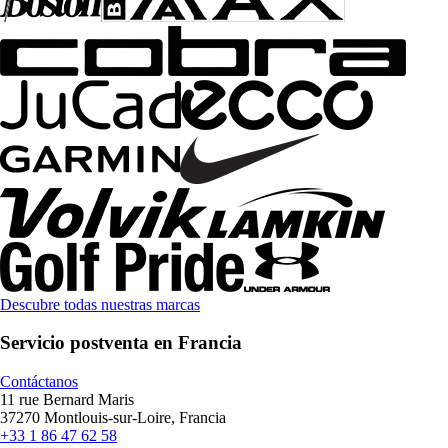
Descubre todas nuestras marcas
Servicio postventa en Francia
Contáctanos
11 rue Bernard Maris
37270 Montlouis-sur-Loire, Francia
+33 1 86 47 62 58