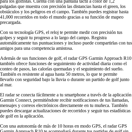
para los golfistas. Cuenta con una pantalla táctil a color de 1,2
pulgadas que muestra con precisión las distancias hasta el green, los
obstáculos y los peligros en el campo. También puedes registrar hasta
41,000 recorridos en todo el mundo gracias a su función de mapeo
precargada.
Con su tecnología GPS, el reloj te permite medir con precisión tus
golpes y seguir tu progreso a lo largo del campo. Registra
automáticamente tus puntuaciones y incluso puede compartirlas con tus
amigos para una competencia amistosa.
Además de sus funciones de golf, el radar GPS Garmin Approach R10
también ofrece funciones de seguimiento de actividad diaria como el
conteo de pasos, las calorías quemadas y el seguimiento del sueño.
También es resistente al agua hasta 50 metros, lo que te permite
llevarlo con seguridad bajo la lluvia o durante un partido de golf junto
al mar.
El radar se conecta fácilmente a tu smartphone a través de la aplicación
Garmin Connect, permitiéndote recibir notificaciones de tus llamadas,
mensajes y correos electrónicos directamente en tu muñeca. También
puedes descargar actualizaciones de recorridos y seguir tus estadísticas
de golf en la aplicación.
Con una autonomía de más de 10 horas en modo GPS, el radar GPS
Garmin Approach R10 te acompañará durante tus partidas de golf sin