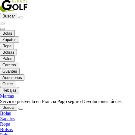
Buscar
Bolas
Zapatos
Ropa
Bolsas
Palos
Carritos
Guantes
Accesorios
Outlet
Rebajas
Marcas
Servicio postventa en Francia
Pago seguro
Devoluciones fáciles
Buscar
Bolas
Zapatos
Ropa
Bolsas
Palos