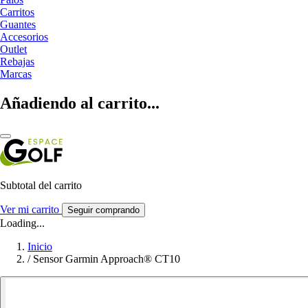
Carritos
Guantes
Accesorios
Outlet
Rebajas
Marcas
Añadiendo al carrito...
Subtotal del carrito
Ver mi carrito
Seguir comprando
Loading...
Inicio
/
Sensor Garmin Approach® CT10