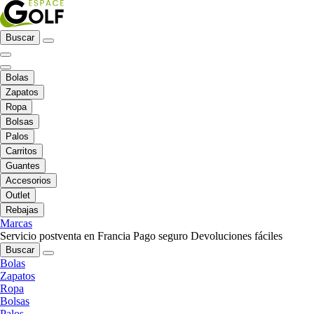
Buscar
Bolas
Zapatos
Ropa
Bolsas
Palos
Carritos
Guantes
Accesorios
Outlet
Rebajas
Marcas
Servicio postventa en Francia
Pago seguro
Devoluciones fáciles
Buscar
Bolas
Zapatos
Ropa
Bolsas
Palos