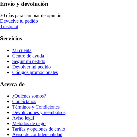
Envío y devolución
30 días para cambiar de opinión
Devuelve tu pedido
Trustpilot
Servicios
Mi cuenta
Centro de ayuda
Seguir mi pedido
Devolver mi pedido
Códigos promocionales
Acerca de
¿Quiénes somos?
Contáctanos
Términos y Condiciones
Devoluciones y reembolsos
Aviso legal
Métodos de pago
Tarifas y opciones de envío
Aviso de confidencialidad