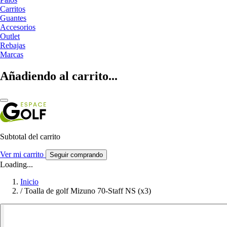
Carritos
Guantes
Accesorios
Outlet
Rebajas
Marcas
Añadiendo al carrito...
Subtotal del carrito
Ver mi carrito
Seguir comprando
Loading...
Inicio
/
Toalla de golf Mizuno 70-Staff NS (x3)