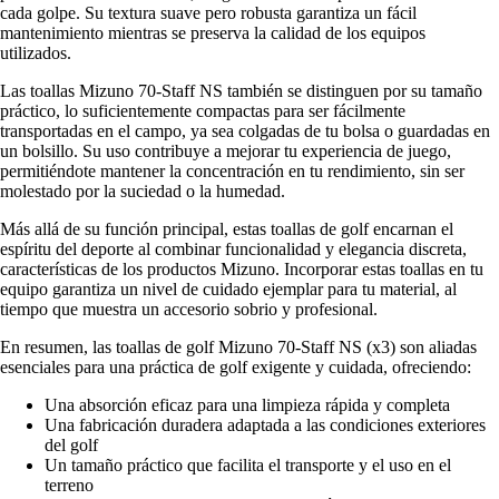
cada golpe. Su textura suave pero robusta garantiza un fácil
mantenimiento mientras se preserva la calidad de los equipos
utilizados.
Las toallas Mizuno 70-Staff NS también se distinguen por su tamaño
práctico, lo suficientemente compactas para ser fácilmente
transportadas en el campo, ya sea colgadas de tu bolsa o guardadas en
un bolsillo. Su uso contribuye a mejorar tu experiencia de juego,
permitiéndote mantener la concentración en tu rendimiento, sin ser
molestado por la suciedad o la humedad.
Más allá de su función principal, estas toallas de golf encarnan el
espíritu del deporte al combinar funcionalidad y elegancia discreta,
características de los productos Mizuno. Incorporar estas toallas en tu
equipo garantiza un nivel de cuidado ejemplar para tu material, al
tiempo que muestra un accesorio sobrio y profesional.
En resumen, las toallas de golf Mizuno 70-Staff NS (x3) son aliadas
esenciales para una práctica de golf exigente y cuidada, ofreciendo:
Una absorción eficaz para una limpieza rápida y completa
Una fabricación duradera adaptada a las condiciones exteriores
del golf
Un tamaño práctico que facilita el transporte y el uso en el
terreno