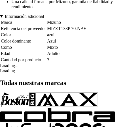
Una calidad firmada por Mizuno, garantía de fiabilidad y
rendimiento
Información adicional
Marca
Mizuno
Referencia del proveedor
MIZZT133P 70-NAV
Color
azul
Color dominante
Azul
Como
Mixto
Edad
Adulto
Cantidad por producto
3
Loading...
Loading...
Todas nuestras marcas