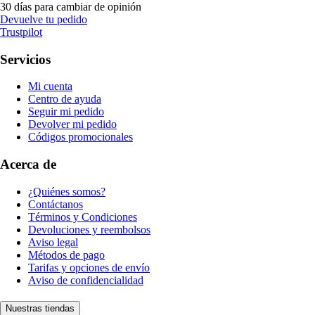
30 días para cambiar de opinión
Devuelve tu pedido
Trustpilot
Servicios
Mi cuenta
Centro de ayuda
Seguir mi pedido
Devolver mi pedido
Códigos promocionales
Acerca de
¿Quiénes somos?
Contáctanos
Términos y Condiciones
Devoluciones y reembolsos
Aviso legal
Métodos de pago
Tarifas y opciones de envío
Aviso de confidencialidad
Nuestras tiendas