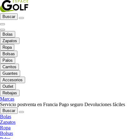
Buscar
Bolas
Zapatos
Ropa
Bolsas
Palos
Carritos
Guantes
Accesorios
Outlet
Rebajas
Marcas
Servicio postventa en Francia
Pago seguro
Devoluciones fáciles
Buscar
Bolas
Zapatos
Ropa
Bolsas
Palos