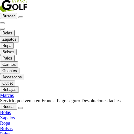
Buscar
Bolas
Zapatos
Ropa
Bolsas
Palos
Carritos
Guantes
Accesorios
Outlet
Rebajas
Marcas
Servicio postventa en Francia
Pago seguro
Devoluciones fáciles
Buscar
Bolas
Zapatos
Ropa
Bolsas
Palos