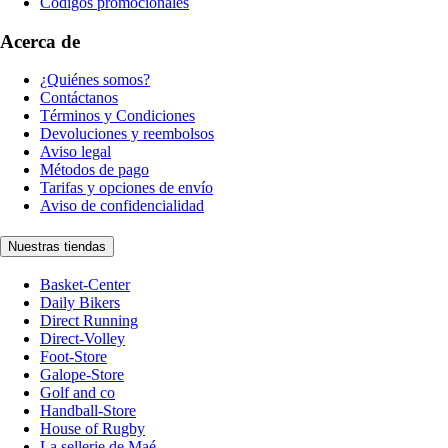
Códigos promocionales
Acerca de
¿Quiénes somos?
Contáctanos
Términos y Condiciones
Devoluciones y reembolsos
Aviso legal
Métodos de pago
Tarifas y opciones de envío
Aviso de confidencialidad
Nuestras tiendas
Basket-Center
Daily Bikers
Direct Running
Direct-Volley
Foot-Store
Galope-Store
Golf and co
Handball-Store
House of Rugby
La sellerie de Maé