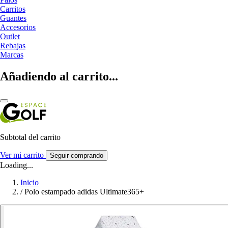
Carritos
Guantes
Accesorios
Outlet
Rebajas
Marcas
Añadiendo al carrito...
Subtotal del carrito
Ver mi carrito
Seguir comprando
Loading...
Inicio
/
Polo estampado adidas Ultimate365+