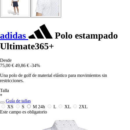
adidas
Polo estampado
Ultimate365+
Desde
75,00 €
49,86 €
-34%
Una polo de golf de material elástico para movimientos sin
restricciones.
Talla
*
Guía de tallas
XS
S
M
24h
L
XL
2XL
Este campo es obligatorio