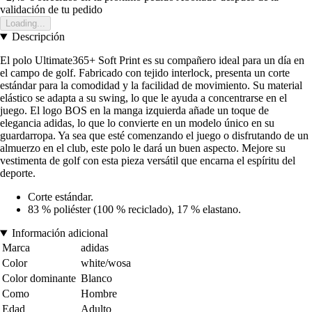
validación de tu pedido
Loading...
Descripción
El polo Ultimate365+ Soft Print es su compañero ideal para un día en
el campo de golf. Fabricado con tejido interlock, presenta un corte
estándar para la comodidad y la facilidad de movimiento. Su material
elástico se adapta a su swing, lo que le ayuda a concentrarse en el
juego. El logo BOS en la manga izquierda añade un toque de
elegancia adidas, lo que lo convierte en un modelo único en su
guardarropa. Ya sea que esté comenzando el juego o disfrutando de un
almuerzo en el club, este polo le dará un buen aspecto. Mejore su
vestimenta de golf con esta pieza versátil que encarna el espíritu del
deporte.
Corte estándar.
83 % poliéster (100 % reciclado), 17 % elastano.
Información adicional
Marca
adidas
Color
white/wosa
Color dominante
Blanco
Como
Hombre
Edad
Adulto