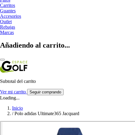
Carritos
Guantes
Accesorios
Outlet
Rebajas
Marcas
Añadiendo al carrito...
Subtotal del carrito
Ver mi carrito
Seguir comprando
Loading...
Inicio
/
Polo adidas Ultimate365 Jacquard