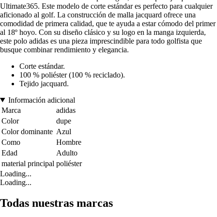
Ultimate365. Este modelo de corte estándar es perfecto para cualquier
aficionado al golf. La construcción de malla jacquard ofrece una
comodidad de primera calidad, que te ayuda a estar cómodo del primer
al 18º hoyo. Con su diseño clásico y su logo en la manga izquierda,
este polo adidas es una pieza imprescindible para todo golfista que
busque combinar rendimiento y elegancia.
Corte estándar.
100 % poliéster (100 % reciclado).
Tejido jacquard.
Información adicional
Marca
adidas
Color
dupe
Color dominante
Azul
Como
Hombre
Edad
Adulto
material principal
poliéster
Loading...
Loading...
Todas nuestras marcas