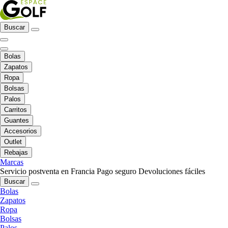
Buscar
Bolas
Zapatos
Ropa
Bolsas
Palos
Carritos
Guantes
Accesorios
Outlet
Rebajas
Marcas
Servicio postventa en Francia
Pago seguro
Devoluciones fáciles
Buscar
Bolas
Zapatos
Ropa
Bolsas
Palos