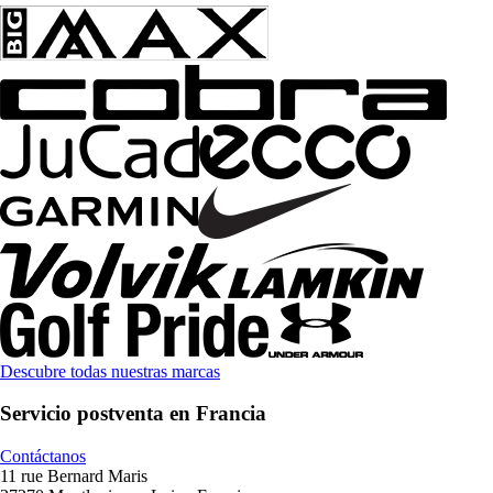
Descubre todas nuestras marcas
Servicio postventa en Francia
Contáctanos
11 rue Bernard Maris