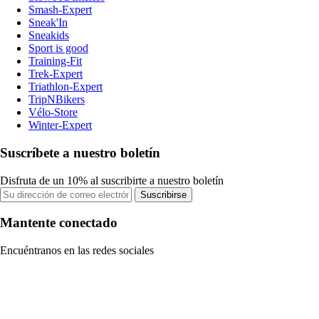
Smash-Expert
Sneak'In
Sneakids
Sport is good
Training-Fit
Trek-Expert
Triathlon-Expert
TripNBikers
Vélo-Store
Winter-Expert
Suscríbete a nuestro boletín
Disfruta de un 10% al suscribirte a nuestro boletín
Suscribirse
Mantente conectado
Encuéntranos en las redes sociales