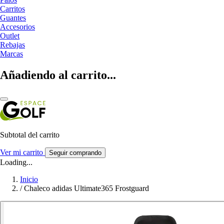
Carritos
Guantes
Accesorios
Outlet
Rebajas
Marcas
Añadiendo al carrito...
Subtotal del carrito
Ver mi carrito
Seguir comprando
Loading...
Inicio
/
Chaleco adidas Ultimate365 Frostguard