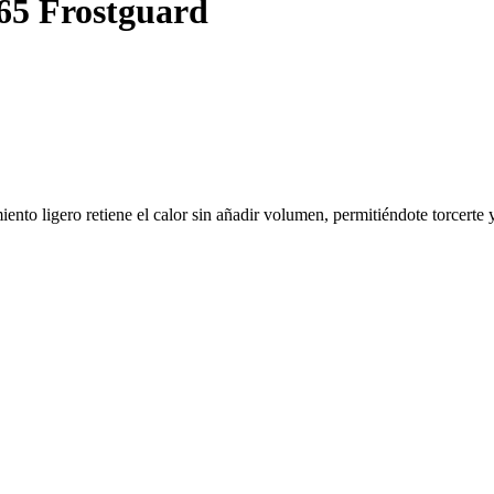
65 Frostguard
miento ligero retiene el calor sin añadir volumen, permitiéndote torcerte