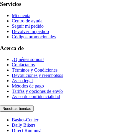
Servicios
Mi cuenta
Centro de ayuda
Seguir mi pedido
Devolver mi pedido
Códigos promocionales
Acerca de
¿Quiénes somos?
Contáctanos
Términos y Condiciones
Devoluciones y reembolsos
Aviso legal
Métodos de pago
Tarifas y opciones de envío
Aviso de confidencialidad
Nuestras tiendas
Basket-Center
Daily Bikers
Direct Running