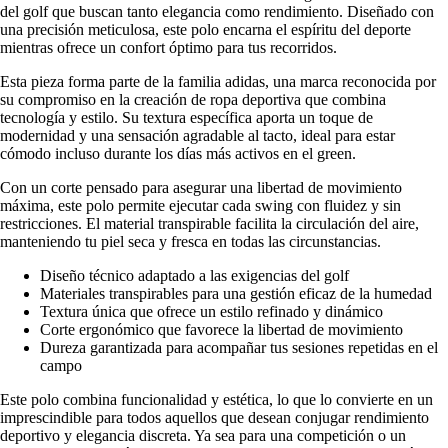
del golf que buscan tanto elegancia como rendimiento. Diseñado con
una precisión meticulosa, este polo encarna el espíritu del deporte
mientras ofrece un confort óptimo para tus recorridos.
Esta pieza forma parte de la familia adidas, una marca reconocida por
su compromiso en la creación de ropa deportiva que combina
tecnología y estilo. Su textura específica aporta un toque de
modernidad y una sensación agradable al tacto, ideal para estar
cómodo incluso durante los días más activos en el green.
Con un corte pensado para asegurar una libertad de movimiento
máxima, este polo permite ejecutar cada swing con fluidez y sin
restricciones. El material transpirable facilita la circulación del aire,
manteniendo tu piel seca y fresca en todas las circunstancias.
Diseño técnico adaptado a las exigencias del golf
Materiales transpirables para una gestión eficaz de la humedad
Textura única que ofrece un estilo refinado y dinámico
Corte ergonómico que favorece la libertad de movimiento
Dureza garantizada para acompañar tus sesiones repetidas en el
campo
Este polo combina funcionalidad y estética, lo que lo convierte en un
imprescindible para todos aquellos que desean conjugar rendimiento
deportivo y elegancia discreta. Ya sea para una competición o un