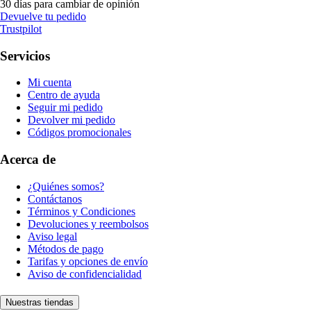
30 días para cambiar de opinión
Devuelve tu pedido
Trustpilot
Servicios
Mi cuenta
Centro de ayuda
Seguir mi pedido
Devolver mi pedido
Códigos promocionales
Acerca de
¿Quiénes somos?
Contáctanos
Términos y Condiciones
Devoluciones y reembolsos
Aviso legal
Métodos de pago
Tarifas y opciones de envío
Aviso de confidencialidad
Nuestras tiendas