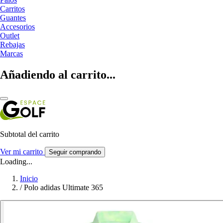
Carritos
Guantes
Accesorios
Outlet
Rebajas
Marcas
Añadiendo al carrito...
Subtotal del carrito
Ver mi carrito
Seguir comprando
Loading...
Inicio
/
Polo adidas Ultimate 365