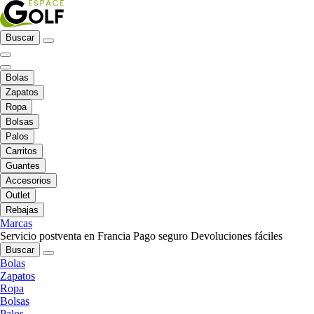
Buscar
Bolas
Zapatos
Ropa
Bolsas
Palos
Carritos
Guantes
Accesorios
Outlet
Rebajas
Marcas
Servicio postventa en Francia
Pago seguro
Devoluciones fáciles
Buscar
Bolas
Zapatos
Ropa
Bolsas
Palos