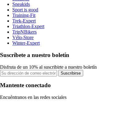
Sneakids
Sport is good
Training-Fit
Trek-Expert
Triathlon-Expert
TripNBikers
Vélo-Store
Winter-Expert
Suscríbete a nuestro boletín
Disfruta de un 10% al suscribirte a nuestro boletín
Suscribirse
Mantente conectado
Encuéntranos en las redes sociales