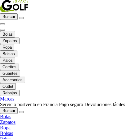
Buscar
Bolas
Zapatos
Ropa
Bolsas
Palos
Carritos
Guantes
Accesorios
Outlet
Rebajas
Marcas
Servicio postventa en Francia
Pago seguro
Devoluciones fáciles
Buscar
Bolas
Zapatos
Ropa
Bolsas
Palos