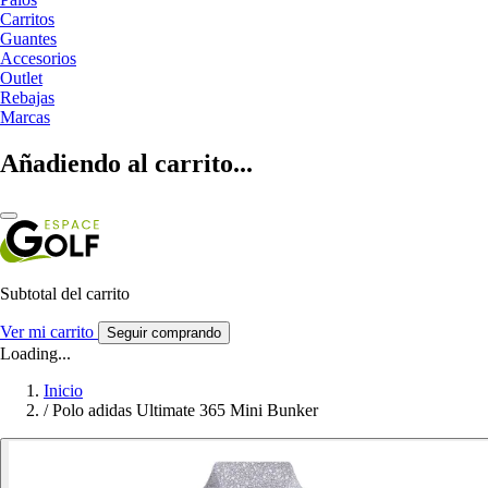
Carritos
Guantes
Accesorios
Outlet
Rebajas
Marcas
Añadiendo al carrito...
Subtotal del carrito
Ver mi carrito
Seguir comprando
Loading...
Inicio
/
Polo adidas Ultimate 365 Mini Bunker