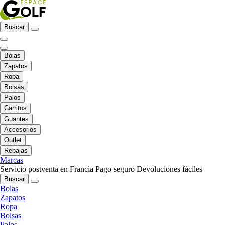
Buscar
Bolas
Zapatos
Ropa
Bolsas
Palos
Carritos
Guantes
Accesorios
Outlet
Rebajas
Marcas
Servicio postventa en Francia
Pago seguro
Devoluciones fáciles
Buscar
Bolas
Zapatos
Ropa
Bolsas
Palos