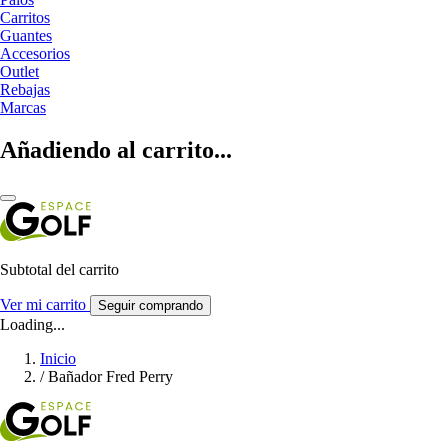
Carritos
Guantes
Accesorios
Outlet
Rebajas
Marcas
Añadiendo al carrito...
Subtotal del carrito
Ver mi carrito
Seguir comprando
Loading...
Inicio
/
Bañador Fred Perry