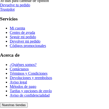
30 días para cambiar de opinión
Devuelve tu pedido
Trustpilot
Servicios
Mi cuenta
Centro de ayuda
Seguir mi pedido
Devolver mi pedido
Códigos promocionales
Acerca de
¿Quiénes somos?
Contáctanos
Términos y Condiciones
Devoluciones y reembolsos
Aviso legal
Métodos de pago
Tarifas y opciones de envío
Aviso de confidencialidad
Nuestras tiendas