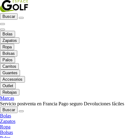
Buscar
Bolas
Zapatos
Ropa
Bolsas
Palos
Carritos
Guantes
Accesorios
Outlet
Rebajas
Marcas
Servicio postventa en Francia
Pago seguro
Devoluciones fáciles
Buscar
Bolas
Zapatos
Ropa
Bolsas
Palos