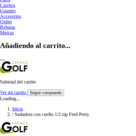
Carritos
Guantes
Accesorios
Outlet
Rebajas
Marcas
Añadiendo al carrito...
Subtotal del carrito
Ver mi carrito
Seguir comprando
Loading...
Inicio
/
Sudadera con cuello 1/2 zip Fred Perry