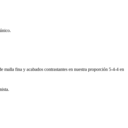
único.
de malla fina y acabados contrastantes en nuestra proporción 5-4-4 en
nista.