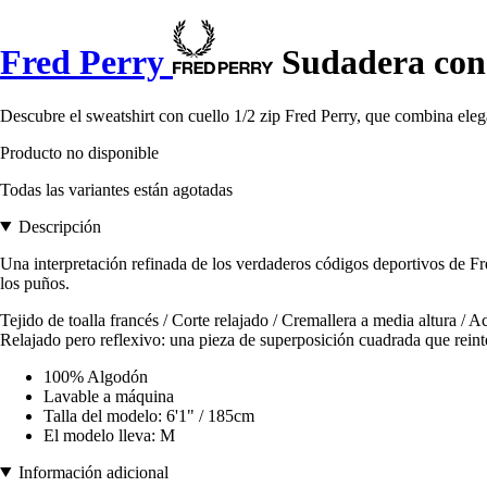
Fred Perry
Sudadera con 
Descubre el sweatshirt con cuello 1/2 zip Fred Perry, que combina ele
Producto no disponible
Todas las variantes están agotadas
Descripción
Una interpretación refinada de los verdaderos códigos deportivos de Fr
los puños.
Tejido de toalla francés / Corte relajado / Cremallera a media altura /
Relajado pero reflexivo: una pieza de superposición cuadrada que reint
100% Algodón
Lavable a máquina
Talla del modelo: 6'1" / 185cm
El modelo lleva: M
Información adicional