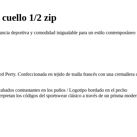
cuello 1/2 zip
gancia deportiva y comodidad inigualable para un estilo contemporáneo 
ed Perry. Confeccionada en tejido de toalla francés con una cremallera 
 Acabados contrastantes en los puños / Logotipo bordado en el pecho
erpretan los códigos del sportswear clásico a través de un prisma moder