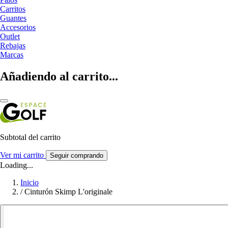
Carritos
Guantes
Accesorios
Outlet
Rebajas
Marcas
Añadiendo al carrito...
Subtotal del carrito
Ver mi carrito
Seguir comprando
Loading...
Inicio
/
Cinturón Skimp L'originale