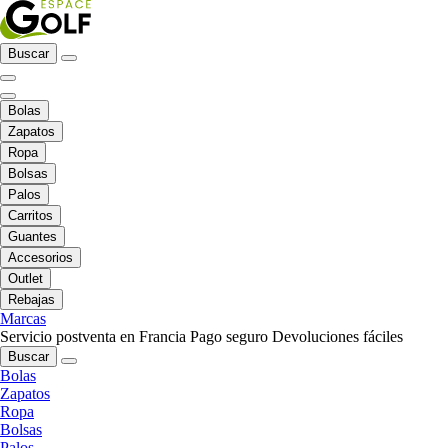
Buscar
Bolas
Zapatos
Ropa
Bolsas
Palos
Carritos
Guantes
Accesorios
Outlet
Rebajas
Marcas
Servicio postventa en Francia
Pago seguro
Devoluciones fáciles
Buscar
Bolas
Zapatos
Ropa
Bolsas
Palos