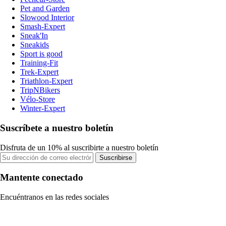
Pet and Garden
Slowood Interior
Smash-Expert
Sneak'In
Sneakids
Sport is good
Training-Fit
Trek-Expert
Triathlon-Expert
TripNBikers
Vélo-Store
Winter-Expert
Suscríbete a nuestro boletín
Disfruta de un 10% al suscribirte a nuestro boletín
Suscribirse
Mantente conectado
Encuéntranos en las redes sociales