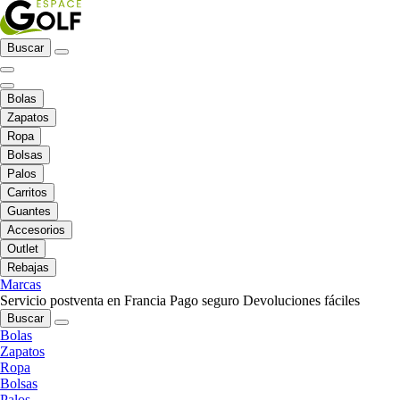
Buscar
Bolas
Zapatos
Ropa
Bolsas
Palos
Carritos
Guantes
Accesorios
Outlet
Rebajas
Marcas
Servicio postventa en Francia
Pago seguro
Devoluciones fáciles
Buscar
Bolas
Zapatos
Ropa
Bolsas
Palos