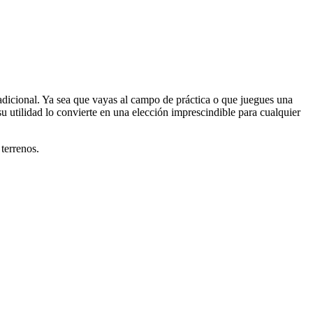
o adicional. Ya sea que vayas al campo de práctica o que juegues una
 utilidad lo convierte en una elección imprescindible para cualquier
terrenos.