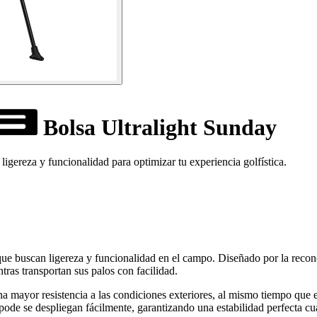
Bolsa Ultralight Sunday
igereza y funcionalidad para optimizar tu experiencia golfística.
s que buscan ligereza y funcionalidad en el campo. Diseñado por la rec
tras transportan sus palos con facilidad.
 una mayor resistencia a las condiciones exteriores, al mismo tiempo que
rípode se despliegan fácilmente, garantizando una estabilidad perfecta cu