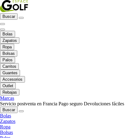
Buscar
Bolas
Zapatos
Ropa
Bolsas
Palos
Carritos
Guantes
Accesorios
Outlet
Rebajas
Marcas
Servicio postventa en Francia
Pago seguro
Devoluciones fáciles
Buscar
Bolas
Zapatos
Ropa
Bolsas
Palos