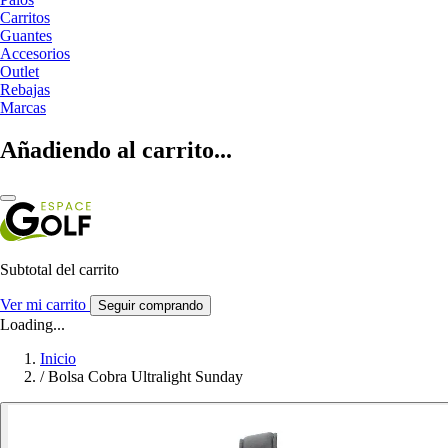
Carritos
Guantes
Accesorios
Outlet
Rebajas
Marcas
Añadiendo al carrito...
Subtotal del carrito
Ver mi carrito
Seguir comprando
Loading...
Inicio
/
Bolsa Cobra Ultralight Sunday