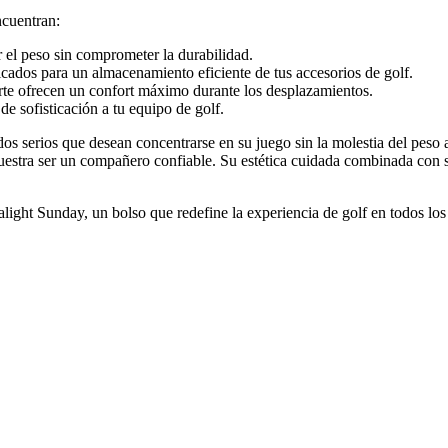
ncuentran:
 el peso sin comprometer la durabilidad.
icados para un almacenamiento eficiente de tus accesorios de golf.
rte ofrecen un confort máximo durante los desplazamientos.
 sofisticación a tu equipo de golf.
nados serios que desean concentrarse en su juego sin la molestia del pes
estra ser un compañero confiable. Su estética cuidada combinada con su
light Sunday, un bolso que redefine la experiencia de golf en todos los 