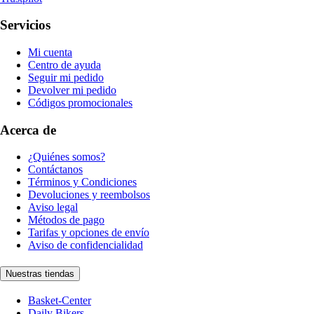
Servicios
Mi cuenta
Centro de ayuda
Seguir mi pedido
Devolver mi pedido
Códigos promocionales
Acerca de
¿Quiénes somos?
Contáctanos
Términos y Condiciones
Devoluciones y reembolsos
Aviso legal
Métodos de pago
Tarifas y opciones de envío
Aviso de confidencialidad
Nuestras tiendas
Basket-Center
Daily Bikers