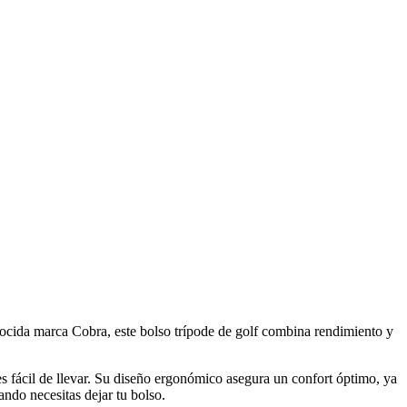
onocida marca Cobra, este bolso trípode de golf combina rendimiento y
 es fácil de llevar. Su diseño ergonómico asegura un confort óptimo, ya
ando necesitas dejar tu bolso.