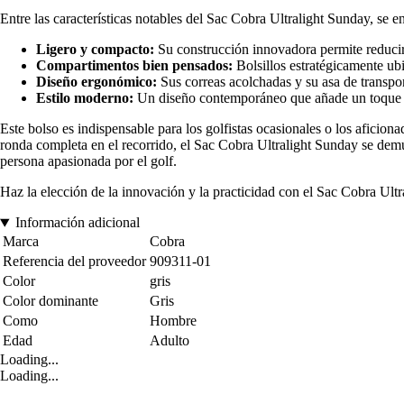
Entre las características notables del Sac Cobra Ultralight Sunday, se e
Ligero y compacto:
Su construcción innovadora permite reducir
Compartimentos bien pensados:
Bolsillos estratégicamente ub
Diseño ergonómico:
Sus correas acolchadas y su asa de transpo
Estilo moderno:
Un diseño contemporáneo que añade un toque de
Este bolso es indispensable para los golfistas ocasionales o los aficio
ronda completa en el recorrido, el Sac Cobra Ultralight Sunday se demu
persona apasionada por el golf.
Haz la elección de la innovación y la practicidad con el Sac Cobra Ultra
Información adicional
Marca
Cobra
Referencia del proveedor
909311-01
Color
gris
Color dominante
Gris
Como
Hombre
Edad
Adulto
Loading...
Loading...