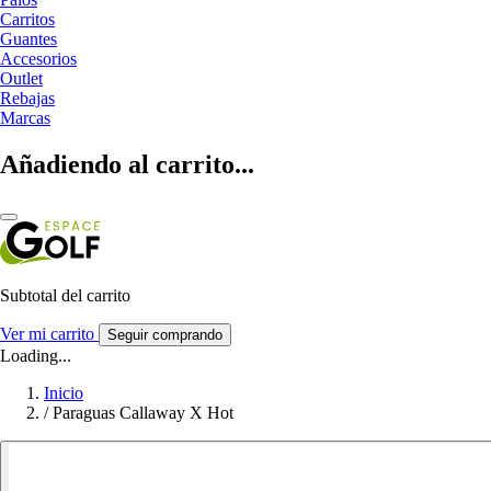
Carritos
Guantes
Accesorios
Outlet
Rebajas
Marcas
Añadiendo al carrito...
Subtotal del carrito
Ver mi carrito
Seguir comprando
Loading...
Inicio
/
Paraguas Callaway X Hot