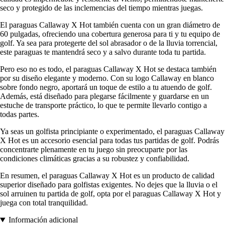
seco y protegido de las inclemencias del tiempo mientras juegas.
El paraguas Callaway X Hot también cuenta con un gran diámetro de
60 pulgadas, ofreciendo una cobertura generosa para ti y tu equipo de
golf. Ya sea para protegerte del sol abrasador o de la lluvia torrencial,
este paraguas te mantendrá seco y a salvo durante toda tu partida.
Pero eso no es todo, el paraguas Callaway X Hot se destaca también
por su diseño elegante y moderno. Con su logo Callaway en blanco
sobre fondo negro, aportará un toque de estilo a tu atuendo de golf.
Además, está diseñado para plegarse fácilmente y guardarse en un
estuche de transporte práctico, lo que te permite llevarlo contigo a
todas partes.
Ya seas un golfista principiante o experimentado, el paraguas Callaway
X Hot es un accesorio esencial para todas tus partidas de golf. Podrás
concentrarte plenamente en tu juego sin preocuparte por las
condiciones climáticas gracias a su robustez y confiabilidad.
En resumen, el paraguas Callaway X Hot es un producto de calidad
superior diseñado para golfistas exigentes. No dejes que la lluvia o el
sol arruinen tu partida de golf, opta por el paraguas Callaway X Hot y
juega con total tranquilidad.
Información adicional