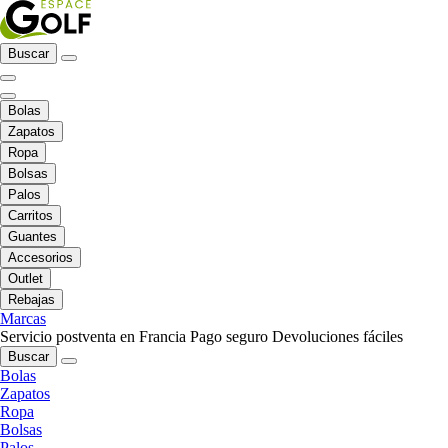
Buscar
Bolas
Zapatos
Ropa
Bolsas
Palos
Carritos
Guantes
Accesorios
Outlet
Rebajas
Marcas
Servicio postventa en Francia
Pago seguro
Devoluciones fáciles
Buscar
Bolas
Zapatos
Ropa
Bolsas
Palos