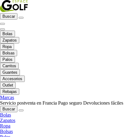
Buscar
Bolas
Zapatos
Ropa
Bolsas
Palos
Carritos
Guantes
Accesorios
Outlet
Rebajas
Marcas
Servicio postventa en Francia
Pago seguro
Devoluciones fáciles
Buscar
Bolas
Zapatos
Ropa
Bolsas
Palos