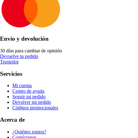
Envío y devolución
30 días para cambiar de opinión
Devuelve tu pedido
Trustpilot
Servicios
Mi cuenta
Centro de ayuda
Seguir mi pedido
Devolver mi pedido
Códigos promocionales
Acerca de
¿Quiénes somos?
Contáctanos