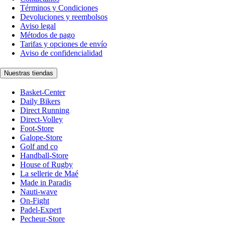
Términos y Condiciones
Devoluciones y reembolsos
Aviso legal
Métodos de pago
Tarifas y opciones de envío
Aviso de confidencialidad
Nuestras tiendas
Basket-Center
Daily Bikers
Direct Running
Direct-Volley
Foot-Store
Galope-Store
Golf and co
Handball-Store
House of Rugby
La sellerie de Maé
Made in Paradis
Nauti-wave
On-Fight
Padel-Expert
Pecheur-Store