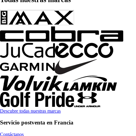
Descubre todas nuestras marcas
Servicio postventa en Francia
Contáctanos