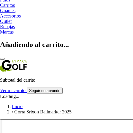
Carritos
Guantes
Accesorios
Outlet
Rebajas
Marcas
Añadiendo al carrito...
Subtotal del carrito
Ver mi carrito
Seguir comprando
Loading...
Inicio
/
Gorra Srixon Ballmarker 2025