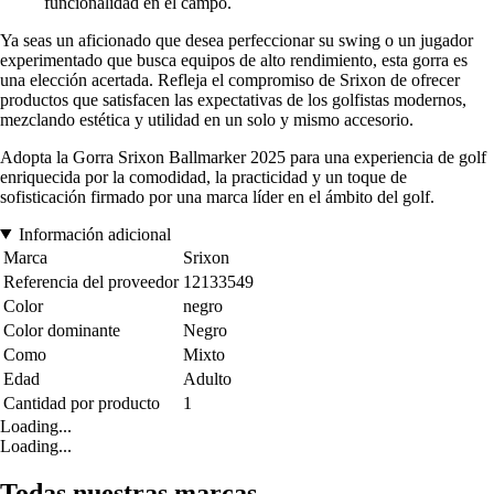
funcionalidad en el campo.
Ya seas un aficionado que desea perfeccionar su swing o un jugador
experimentado que busca equipos de alto rendimiento, esta gorra es
una elección acertada. Refleja el compromiso de Srixon de ofrecer
productos que satisfacen las expectativas de los golfistas modernos,
mezclando estética y utilidad en un solo y mismo accesorio.
Adopta la Gorra Srixon Ballmarker 2025 para una experiencia de golf
enriquecida por la comodidad, la practicidad y un toque de
sofisticación firmado por una marca líder en el ámbito del golf.
Información adicional
Marca
Srixon
Referencia del proveedor
12133549
Color
negro
Color dominante
Negro
Como
Mixto
Edad
Adulto
Cantidad por producto
1
Loading...
Loading...
Todas nuestras marcas