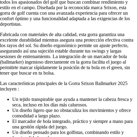
todos los apasionados del golf que buscan combinar rendimiento y
estilo en el campo. Diseñada por la reconocida marca Srixon, esta
gorra de golf cuenta con una avanzada experiencia para ofrecer un
confort óptimo y una funcionalidad adaptada a las exigencias de los
deportistas.
Fabricada con materiales de alta calidad, esta gorra garantiza una
excelente durabilidad mientras asegura una protección efectiva contra
los rayos del sol. Su diseño ergonómico permite un ajuste perfecto,
asegurando así una sujeción estable durante tus swings y largas
sesiones de entrenamiento. La integración de un marcador de bola
(ballmarker) ingenioso directamente en la gorra facilita el juego al
permitirte marcar rápidamente la posición de tu bola en el green, sin
tener que buscar en tu bolsa.
Las características principales de la Gorra Srixon Ballmarker 2025
incluyen :
Un tejido transpirable que ayuda a mantener la cabeza fresca y
seca, incluso en los días más calurosos.
Un diseño ligero que no obstaculiza los movimientos y ofrece
comodidad a largo plazo.
El marcador de bola integrado, práctico y siempre a mano para
una gestión rápida del juego.
Un diseño pensado para los golfistas, combinando estilo y