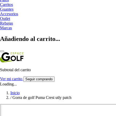
Carritos
Guantes
Accesorios
Outlet
Rebajas
Marcas
Añadiendo al carrito...
Subtotal del carrito
Ver mi carrito
Seguir comprando
Loading...
Inicio
/
Gorra de golf Puma Crest utly patch