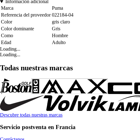
Información adicional
Marca
Puma
Referencia del proveedor
022184-04
Color
gris claro
Color dominante
Gris
Como
Hombre
Edad
Adulto
Loading...
Loading...
Todas nuestras marcas
Descubre todas nuestras marcas
Servicio postventa en Francia
Contáctanos